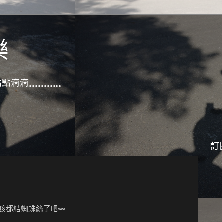
樂
滴滴...........
訂
該都結蜘蛛絲了吧~~