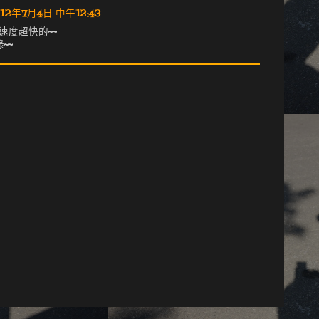
12年7月4日 中午12:43
速度超快的~~
~~