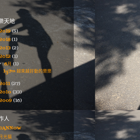
樂天地
2019
(5)
2018
(1)
2013
(2)
2012
(1)
6月
(1)
▼
1y7m 越來越好動的樂樂
2011
(27)
2010
(33)
2009
(16)
作人
DANNOW
月光貓