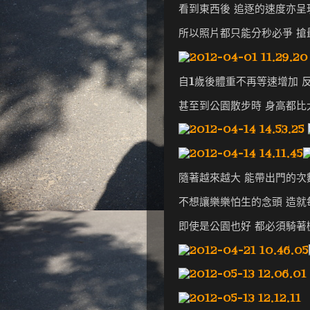
看到東西後 追逐的速度亦呈
所以照片都只能分秒必爭 搶
自1歲後體重不再等速增加 
甚至到公園散步時 身高都比
隨著越來越大 能帶出門的次
不想讓樂樂怕生的念頭 造就
即使是公園也好 都必須騎著