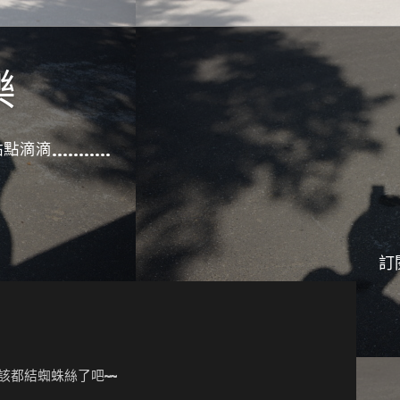
樂
滴滴...........
訂
該都結蜘蛛絲了吧~~