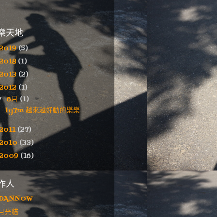
樂天地
2019
(5)
2018
(1)
2013
(2)
2012
(1)
6月
(1)
▼
1y7m 越來越好動的樂樂
2011
(27)
2010
(33)
2009
(16)
作人
DANNOW
月光貓