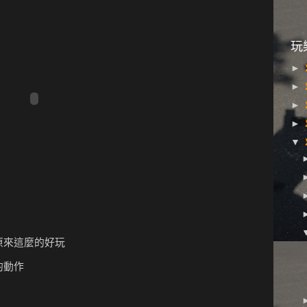
玩
►
►
►
►
▼
原來這麼的好玩
的動作