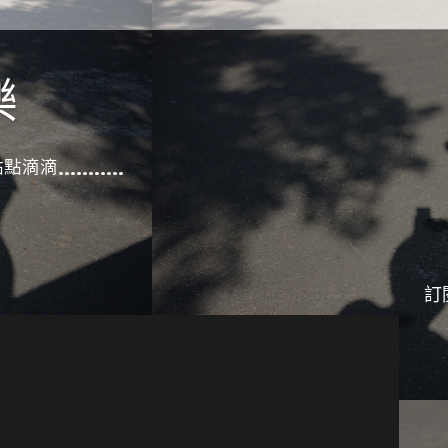
樂
滴滴...........
訂