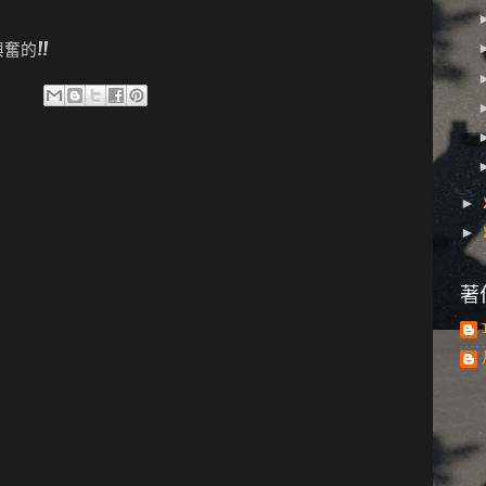
奮的!!
►
►
著