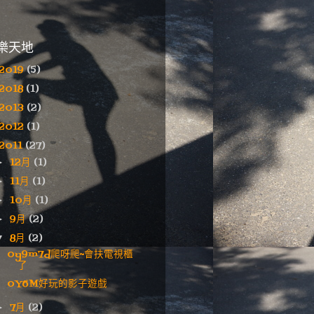
樂天地
2019
(5)
2018
(1)
2013
(2)
2012
(1)
2011
(27)
12月
(1)
►
11月
(1)
►
10月
(1)
►
9月
(2)
►
8月
(2)
▼
0y9m7d爬呀爬~會扶電視櫃
了
0Y6M好玩的影子遊戲
7月
(2)
►