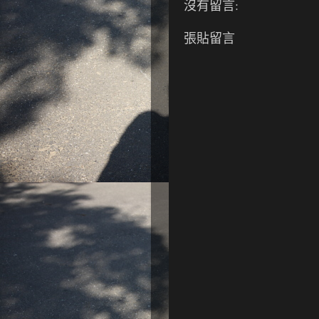
沒有留言:
張貼留言