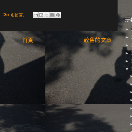
20 則留言:
玩
►
►
首頁
較舊的文章
►
►
►
▼