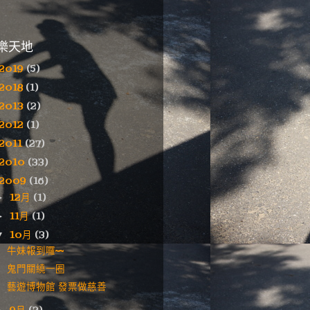
樂天地
2019
(5)
2018
(1)
2013
(2)
2012
(1)
2011
(27)
2010
(33)
2009
(16)
12月
(1)
►
11月
(1)
►
10月
(3)
▼
牛妹報到囉~~
鬼門關繞一圈
藝遊博物館 發票做慈善