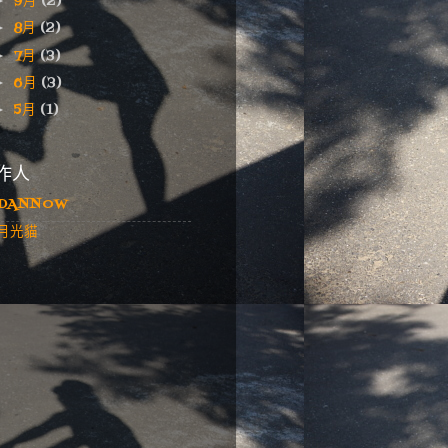
9月
(2)
►
8月
(2)
►
7月
(3)
►
6月
(3)
►
5月
(1)
►
作人
DANNOW
月光貓