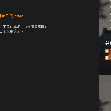
16日 晚上8:45
一下天倫樂吧！（代價很高喔）
日子又更遠了～
著