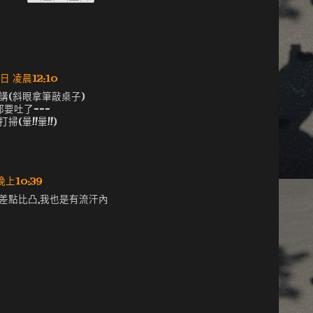
日 凌晨12:10
講(斜眼拿筆敲桌子)
都要吐了---
(暈!!暈!!)
晚上10:39
差點比凸,我也是有流汗內