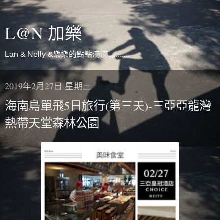
L@N 加樂
Lan & Nelly &樂樂的點點滴滴...........
2019年2月27日 星期三
海南島單飛5日旅行(第三天)-三亞亞龍灣
熱帶天堂森林公園