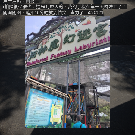
第一景點：蘭花谷
(拍照很少很少，這是有原因的，我的手機在第一天就陣亡了！
開開關關，能拍10分鐘就要偷笑...盡力了...)😥😥😥