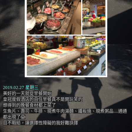
2019.02.27 星期三
美好的一天就從早餐開始
皇冠度假酒店的自住早餐真不是開玩笑的
想得到的晚餐食材都上菜了
生魚片、壽司、牛排、現煮牛肉湯麵、鐵板燒、現煮粥品....通通
都出現了😱
目不暇給，讓選擇性障礙的我好難抉擇