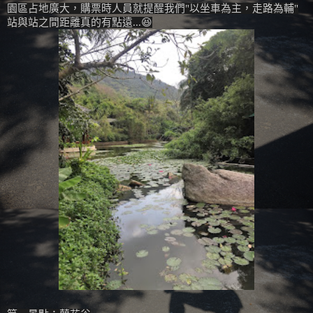
園區占地廣大，購票時人員就提醒我們"以坐車為主，走路為輔"
站與站之間距離真的有點遠...😆