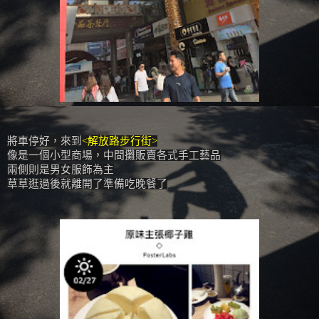
將車停好，來到
<解放路步行街>
像是一個小型商場，中間攤販賣各式手工藝品
兩側則是男女服飾為主
草草逛過後就離開了準備吃晚餐了