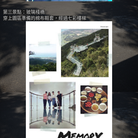
第三景點：玻璃棧橋
穿上園區準備的棉布鞋套，經過七彩樓梯