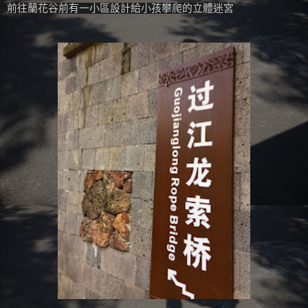
前往蘭花谷前有一小區設計給小孩攀爬的立體迷宮