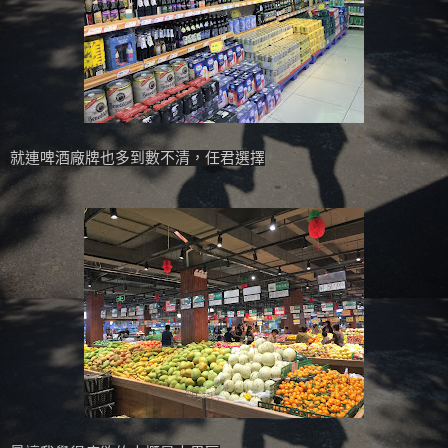
就連啤酒廠牌也多到數不清，任君選擇