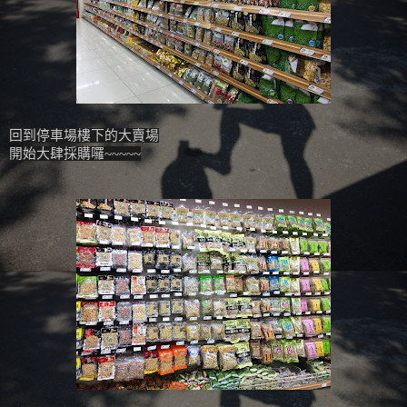
回到停車場樓下的大賣場
開始大肆採購囉~~~~~