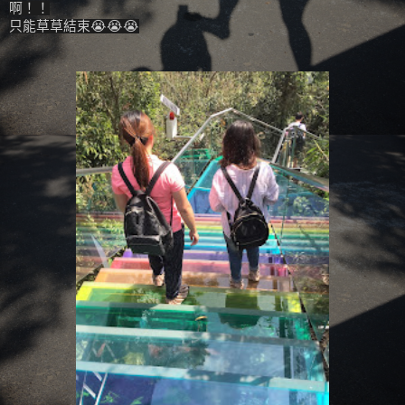
啊！！
只能草草結束😭😭😭