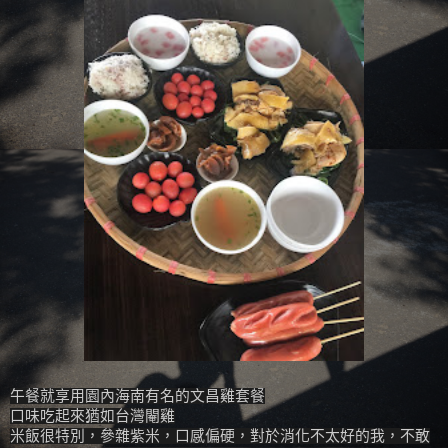
午餐就享用園內海南有名的文昌雞套餐
口味吃起來猶如台灣閹雞
米飯很特別，參雜紫米，口感偏硬，對於消化不太好的我，不敢