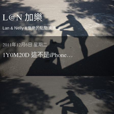
L@N 加樂
Lan & Nelly &樂樂的點點滴滴...........
2011年12月6日 星期二
1Y0M20D 這不是iPhone…