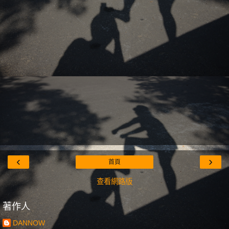
‹
›
首頁
查看網路版
著作人
DANNOW