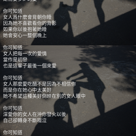
你可知道
女人爲什麽會背朝你睡
因為她不喜歡看你的背影
如果你以後抱著她睡
她會安心一整個晚上
你可知道
女人把每一次的愛情
當作是初戀
也是這輩子最後一個來愛
你可知道
女人那麼愛吃醋不是因為不相信你
而是你在她心中太美好
她不希望這種美好倒映在別的女人眼中
你可知道
深愛你的女人在沖你發火以後
自己卻轉身不斷啜泣
你可知道