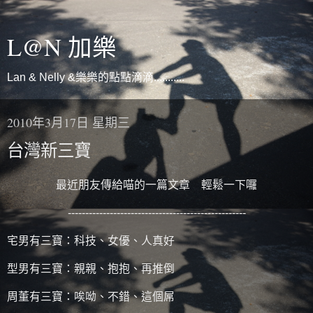
L@N 加樂
Lan & Nelly &樂樂的點點滴滴...........
2010年3月17日 星期三
台灣新三寶
最近朋友傳給喵的一篇文章 輕鬆一下囉
---------------------------------------------------
宅男有三寶：科技、女優、人真好
型男有三寶：親親、抱抱、再推倒
周董有三寶：唉呦、不錯、這個屌